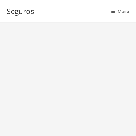
Ir
Seguros
al
Menú
contenido