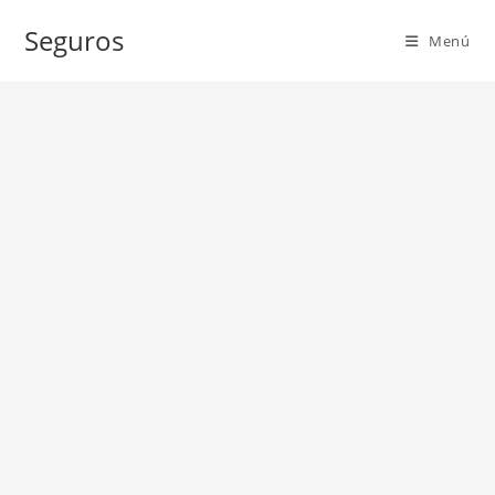
Ir
Seguros
al
Menú
contenido