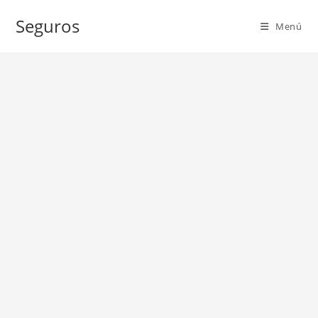
Ir
Seguros
al
Menú
contenido