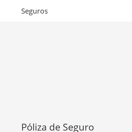
Ir
Seguros
al
contenido
Póliza de Seguro