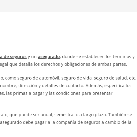
a de seguros
y un
asegurado
, donde se establecen los términos y
gal que detalla los derechos y obligaciones de ambas partes.
ado, como
seguro de automóvil
,
seguro de vida
,
seguro de salud
, etc.
ombre, dirección y detalles de contacto. Además, especifica los
nes, las primas a pagar y las condiciones para presentar
trato, que puede ser anual, semestral o a largo plazo. También se
l asegurado debe pagar a la compañía de seguros a cambio de la