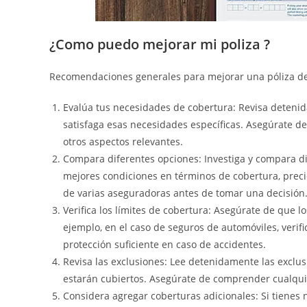
¿Como puedo mejorar mi poliza ?
Recomendaciones generales para mejorar una póliza de
Evalúa tus necesidades de cobertura: Revisa detenid
satisfaga esas necesidades específicas. Asegúrate de
otros aspectos relevantes.
Compara diferentes opciones: Investiga y compara di
mejores condiciones en términos de cobertura, precio
de varias aseguradoras antes de tomar una decisión
Verifica los límites de cobertura: Asegúrate de que 
ejemplo, en el caso de seguros de automóviles, verifi
protección suficiente en caso de accidentes.
Revisa las exclusiones: Lee detenidamente las exclus
estarán cubiertos. Asegúrate de comprender cualquier
Considera agregar coberturas adicionales: Si tienes n