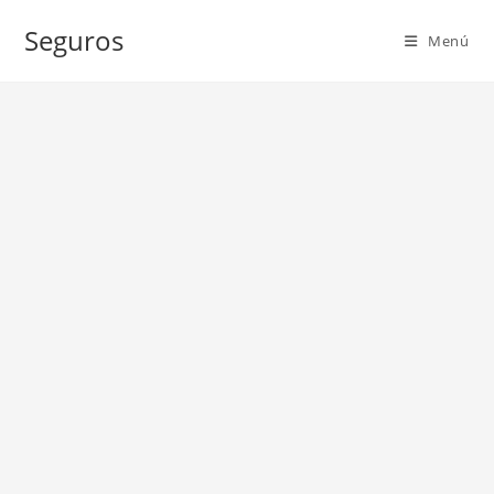
Ir
Seguros
al
Menú
contenido