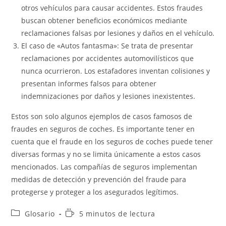
otros vehículos para causar accidentes. Estos fraudes
buscan obtener beneficios económicos mediante
reclamaciones falsas por lesiones y daños en el vehículo.
El caso de «Autos fantasma»: Se trata de presentar
reclamaciones por accidentes automovilísticos que
nunca ocurrieron. Los estafadores inventan colisiones y
presentan informes falsos para obtener
indemnizaciones por daños y lesiones inexistentes.
Estos son solo algunos ejemplos de casos famosos de
fraudes en seguros de coches. Es importante tener en
cuenta que el fraude en los seguros de coches puede tener
diversas formas y no se limita únicamente a estos casos
mencionados. Las compañías de seguros implementan
medidas de detección y prevención del fraude para
protegerse y proteger a los asegurados legítimos.
Categoría
Tiempo
Glosario
5 minutos de lectura
de
de