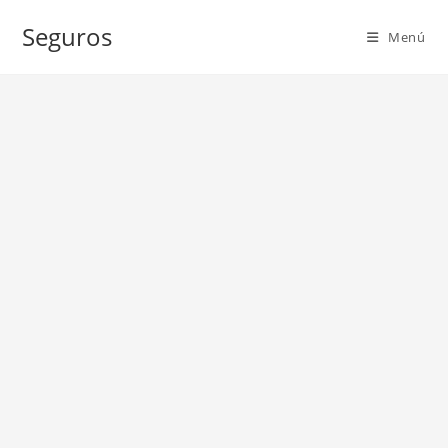
Ir
Seguros
al
Menú
contenido