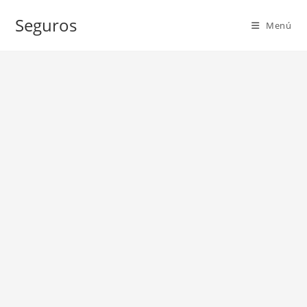
Ir
Seguros
al
Menú
contenido