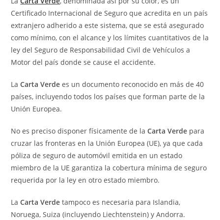
La
Carta Verde
, denominada así por su color, es un
Certificado Internacional de Seguro que acredita en un país
extranjero adherido a este sistema, que se está asegurado
como mínimo, con el alcance y los límites cuantitativos de la
ley del Seguro de Responsabilidad Civil de Vehículos a
Motor del país donde se cause el accidente.
La
Carta Verde
es un documento reconocido en más de 40
países, incluyendo todos los países que forman parte de la
Unión Europea.
No es preciso disponer físicamente de la
Carta Verde
para
cruzar las fronteras en la Unión Europea (UE), ya que cada
póliza de seguro de automóvil emitida en un estado
miembro de la UE garantiza la cobertura mínima de seguro
requerida por la ley en otro estado miembro.
La
Carta Verde
tampoco es necesaria para Islandia,
Noruega, Suiza (incluyendo Liechtenstein) y Andorra.