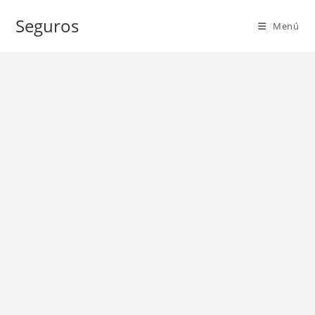
Ir
Seguros
al
Menú
contenido