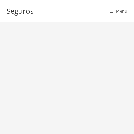
Ir
Seguros
al
Menú
contenido