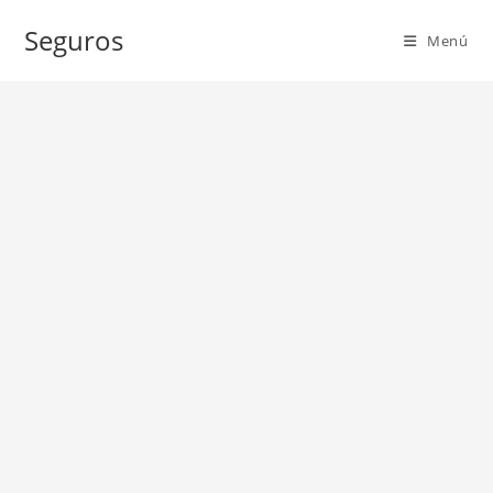
Ir
Seguros
al
Menú
contenido