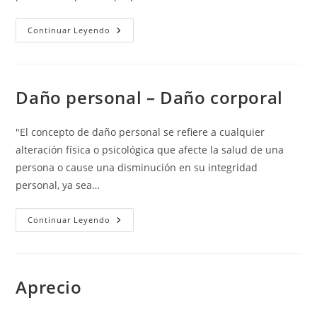
Consorcio
Continuar Leyendo
De
Compensación
De
Seguros
Daño personal – Daño corporal
"El concepto de daño personal se refiere a cualquier
alteración física o psicológica que afecte la salud de una
persona o cause una disminución en su integridad
personal, ya sea…
Daño
Continuar Leyendo
Personal
–
Daño
Corporal
Aprecio